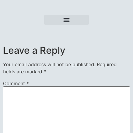
Nuestra Voz / Nuestra Dimensión
Escúchalo Otra Vez
Leave a Reply
Your email address will not be published.
Required
fields are marked
*
Comment
*