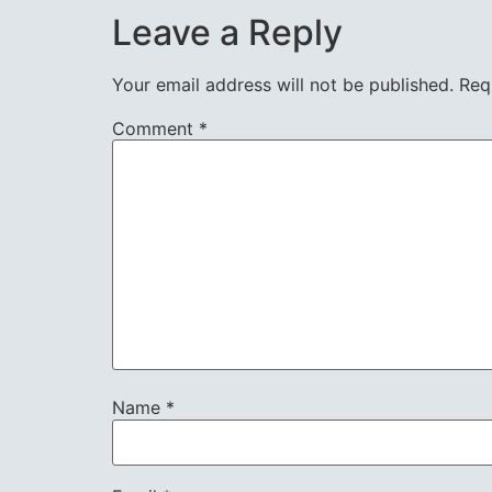
EMBED
Leave a Reply
Your email address will not be published.
Req
Comment
*
Name
*