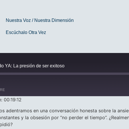
Nuestra Voz / Nuestra Dimensión
Escúchalo Otra Vez
do YA: La presión de ser exitoso
ARE
: 00:19:12
os adentramos en una conversación honesta sobre la ansi
onstantes y la obsesión por “no perder el tiempo”. ¿Realme
pidió?