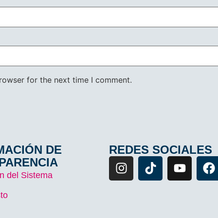
rowser for the next time I comment.
MACIÓN DE
REDES SOCIALES
PARENCIA
n del Sistema
to