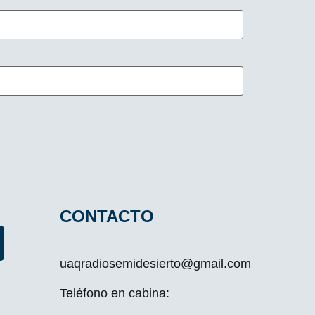
CONTACTO
uaqradiosemidesierto@gmail.com
Teléfono en cabina: