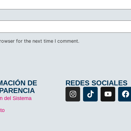
rowser for the next time I comment.
MACIÓN DE
REDES SOCIALES
PARENCIA
n del Sistema
to