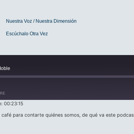
Nuestra Voz / Nuestra Dimensión
Escúchalo Otra Vez
doble
ARE
n: 00:23:15
 café para contarte quiénes somos, de qué va este podcas