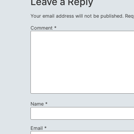
Leave a Reply
EMBED
Your email address will not be published.
Req
Comment
*
Name
*
Email
*