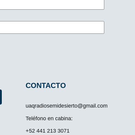
CONTACTO
uaqradiosemidesierto@gmail.com
Teléfono en cabina:
+52 441 213 3071