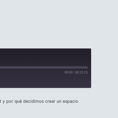
00:00
/
00:23:15
t y por qué decidimos crear un espacio